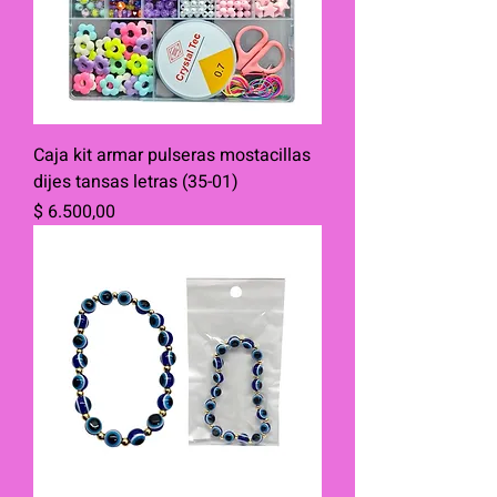
Caja kit armar pulseras mostacillas
dijes tansas letras (35-01)
Precio
$ 6.500,00