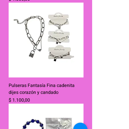
Pulseras Fantasía Fina cadenita
dijes corazón y candado
Precio
$ 1.100,00