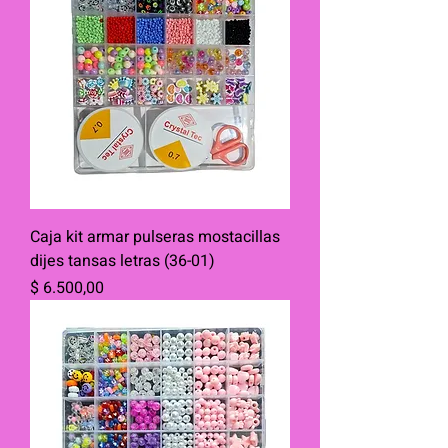
Caja kit armar pulseras mostacillas
dijes tansas letras (36-01)
Precio
$ 6.500,00