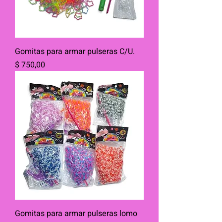
Gomitas para armar pulseras C/U.
Precio
$ 750,00
Gomitas para armar pulseras lomo