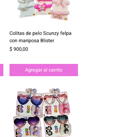
Vista rápida
Colitas de pelo Scunzy felpa
con mariposa Blister
Precio
$ 900,00
Agregar al carrito