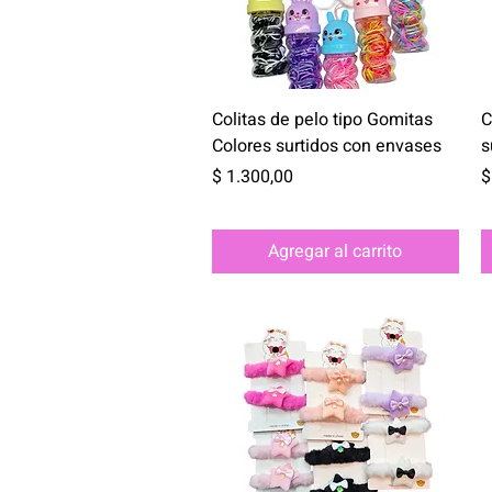
Vista rápida
Colitas de pelo tipo Gomitas
C
Colores surtidos con envases
s
Precio
P
$ 1.300,00
$
Agregar al carrito