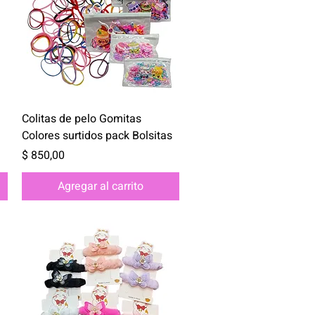
Vista rápida
Colitas de pelo Gomitas
Colores surtidos pack Bolsitas
Precio
$ 850,00
Agregar al carrito