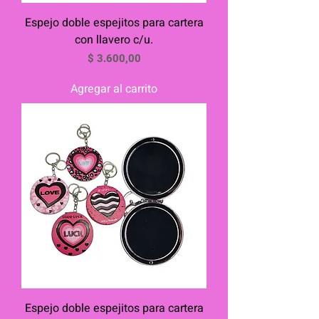
Espejo doble espejitos para cartera
con llavero c/u.
Precio
$ 3.600,00
Agregar al carrito
Espejo doble espejitos para cartera