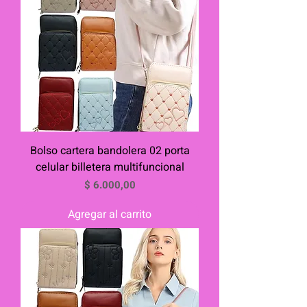
Bolso cartera bandolera 02 porta
celular billetera multifuncional
Precio
$ 6.000,00
Agregar al carrito