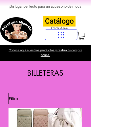
¡Un lugar perfecto para un accesorio de moda!
Click Aqui
Conoce aquí nuestros productos y realiza tu compra
online.
BILLETERAS
Filtro