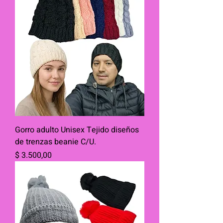
Gorro adulto Unisex Tejido diseños
de trenzas beanie C/U.
Precio
$ 3.500,00