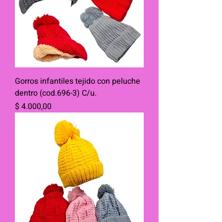
Gorros infantiles tejido con peluche
dentro (cod.696-3) C/u.
Precio
$ 4.000,00