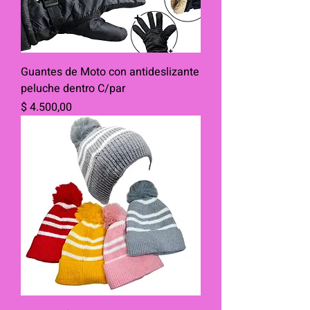
Guantes de Moto con antideslizante
peluche dentro C/par
Precio
$ 4.500,00