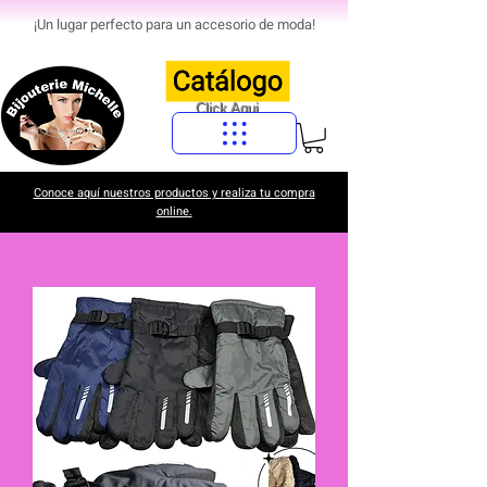
¡Un lugar perfecto para un accesorio de moda!
Click Aqui
Conoce aquí nuestros productos y realiza tu compra
online.