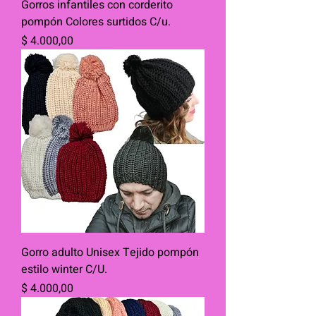
Gorros infantiles con corderito
pompón Colores surtidos C/u.
Precio
$ 4.000,00
Gorro adulto Unisex Tejido pompón
estilo winter C/U.
Precio
$ 4.000,00