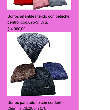
Gorros infantiles tejido con peluche
dentro (cod.696-5) C/u.
Precio
$ 4.000,00
Gorros para adulto con corderito
Chenille 23x20cm C/U.