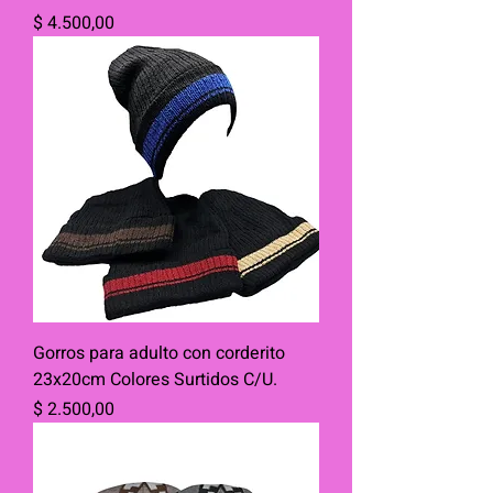
Precio
$ 4.500,00
Gorros para adulto con corderito
23x20cm Colores Surtidos C/U.
Precio
$ 2.500,00