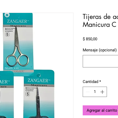
Tijeras de a
Manicura C
Precio
$ 850,00
Mensaje (opcional)
Cantidad
*
Agregar al carrito