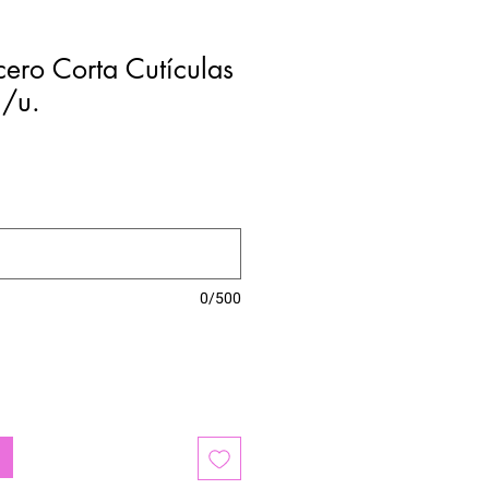
cero Corta Cutículas
 /u.
0/500