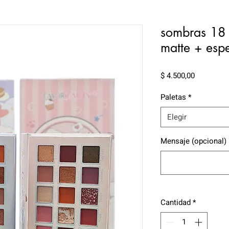
sombras 18 
matte + es
Precio
$ 4.500,00
Paletas
*
Elegir
Mensaje (opcional)
Cantidad
*