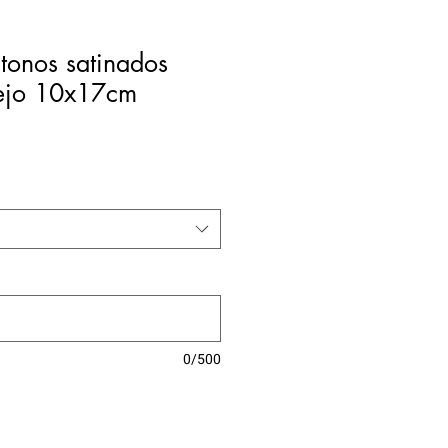
tonos satinados
pejo 10x17cm
0/500