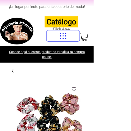
¡Un lugar perfecto para un accesorio de moda!
Click Aqui
Conoce aquí nuestros productos y realiza tu compra
online.