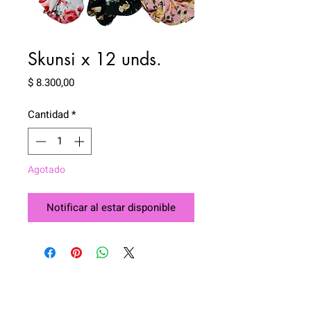
Skunsi x 12 unds.
Precio
$ 8.300,00
Cantidad
*
Agotado
Notificar al estar disponible