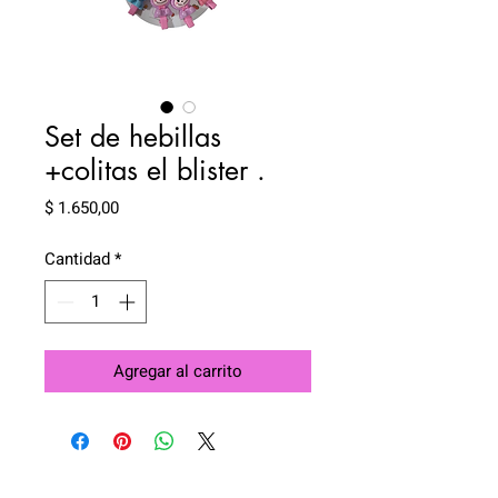
Set de hebillas
+colitas el blister .
Precio
$ 1.650,00
Cantidad
*
Agregar al carrito