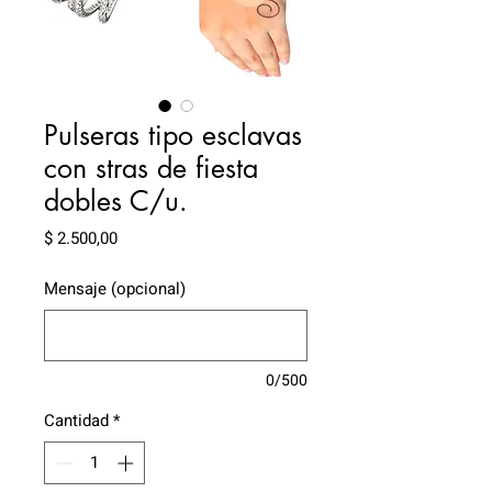
Pulseras tipo esclavas
con stras de fiesta
dobles C/u.
Precio
$ 2.500,00
Mensaje (opcional)
0/500
Cantidad
*