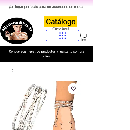
¡Un lugar perfecto para un accesorio de moda!
Click Aqui
Conoce aquí nuestros productos y realiza tu compra
online.