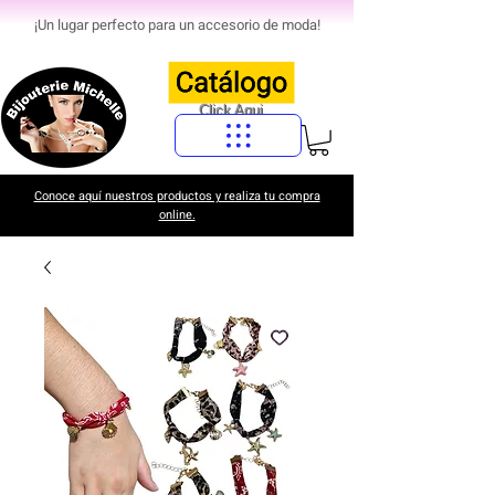
¡Un lugar perfecto para un accesorio de moda!
Click Aqui
Conoce aquí nuestros productos y realiza tu compra
online.