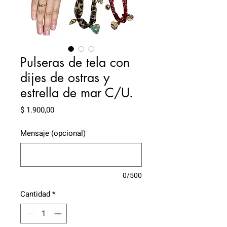
Pulseras de tela con
dijes de ostras y
estrella de mar C/U.
Precio
$ 1.900,00
Mensaje (opcional)
0/500
Cantidad
*