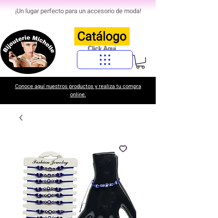
¡Un lugar perfecto para un accesorio de moda!
Click Aqui
Conoce aquí nuestros productos y realiza tu compra
online.