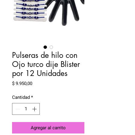
Pulseras de hilo con
Ojo turco dije Blister
por 12 Unidades
Precio
$ 9.950,00
Cantidad
*
Agregar al carrito