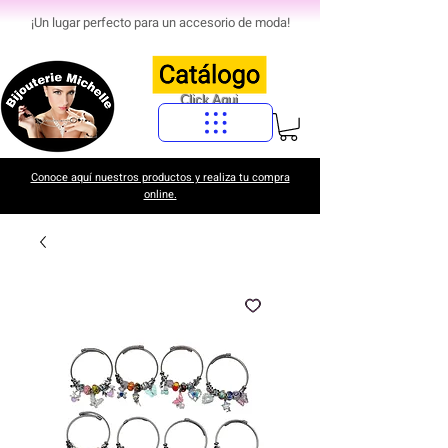
¡Un lugar perfecto para un accesorio de moda!
Click Aqui
Conoce aquí nuestros productos y realiza tu compra
online.