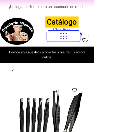
¡Un lugar perfecto para un accesorio de moda!
Click Aqui
Conoce aquí nuestros productos y realiza tu compra
online.