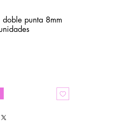
ll doble punta 8mm
 unidades