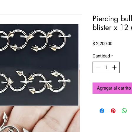
Piercing bu
blister x 12
Precio
$ 2.200,00
Cantidad
*
Agregar al carrito