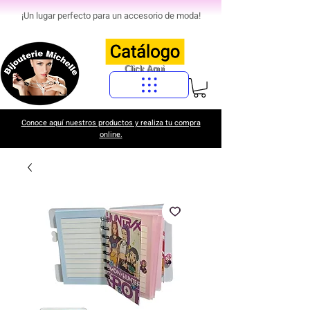
¡Un lugar perfecto para un accesorio de moda!
Click Aqui
Conoce aquí nuestros productos y realiza tu compra
online.