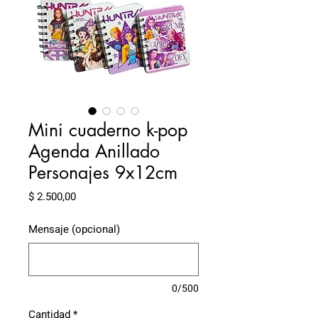
Mini cuaderno k-pop
Agenda Anillado
Personajes 9x12cm
Precio
$ 2.500,00
Mensaje (opcional)
0/500
Cantidad
*