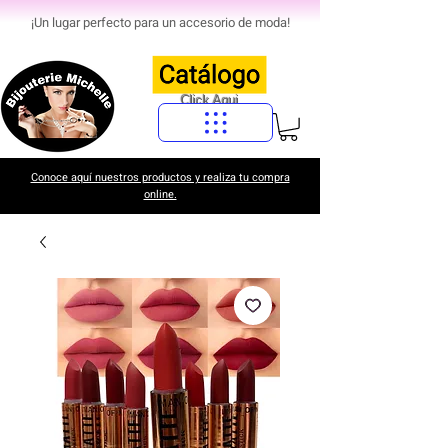
¡Un lugar perfecto para un accesorio de moda!
Click Aqui
Conoce aquí nuestros productos y realiza tu compra
online.