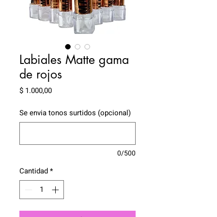
Labiales Matte gama
de rojos
Precio
$ 1.000,00
Se envia tonos surtidos (opcional)
0/500
Cantidad
*