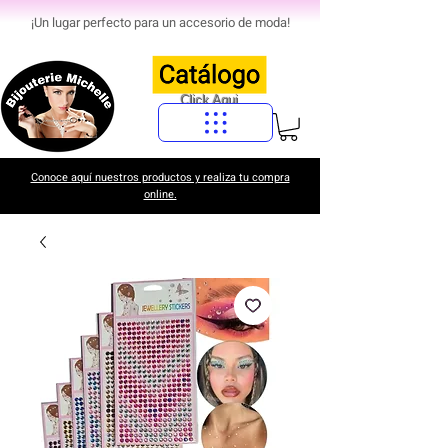
¡Un lugar perfecto para un accesorio de moda!
Click Aqui
Conoce aquí nuestros productos y realiza tu compra
online.