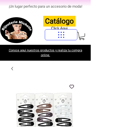
¡Un lugar perfecto para un accesorio de moda!
Click Aqui
Conoce aquí nuestros productos y realiza tu compra
online.