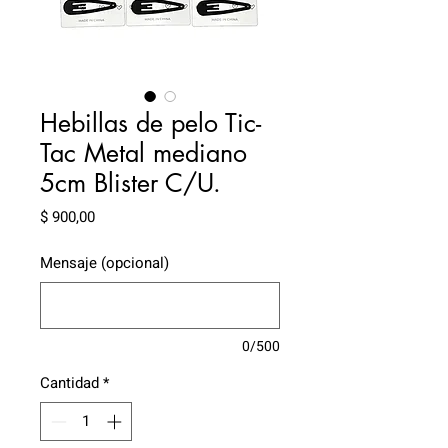
Hebillas de pelo Tic-
Tac Metal mediano
5cm Blister C/U.
Precio
$ 900,00
Mensaje (opcional)
0/500
Cantidad
*