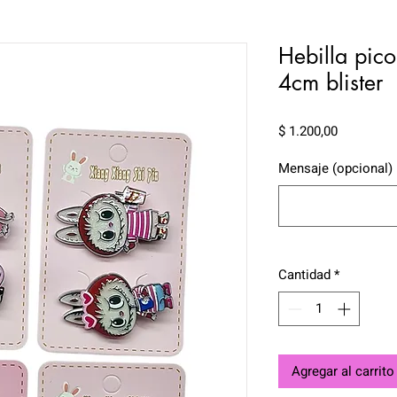
Hebilla pic
4cm blister
Precio
$ 1.200,00
Mensaje (opcional)
Cantidad
*
Agregar al carrito