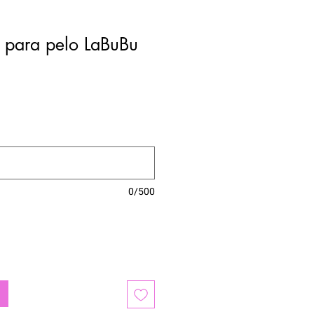
o para pelo LaBuBu
0/500