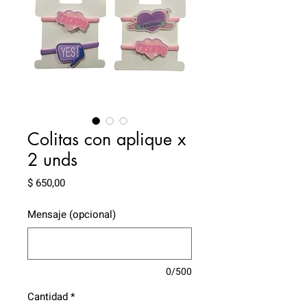
Colitas con aplique x
2 unds
Precio
$ 650,00
Mensaje (opcional)
0/500
Cantidad
*