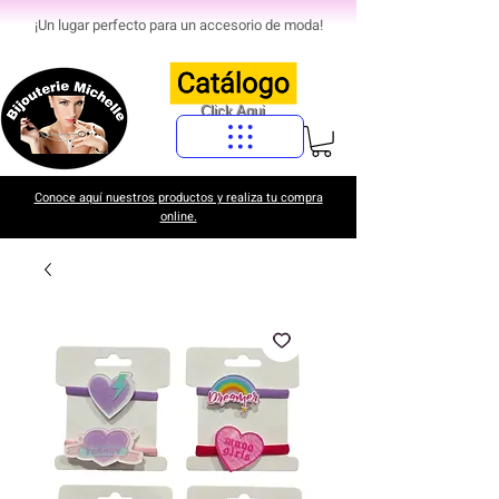
¡Un lugar perfecto para un accesorio de moda!
Click Aqui
Conoce aquí nuestros productos y realiza tu compra
online.