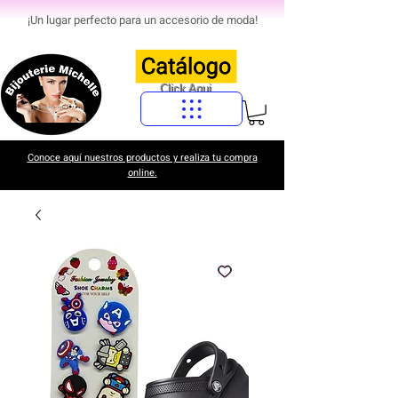
¡Un lugar perfecto para un accesorio de moda!
Click Aqui
Conoce aquí nuestros productos y realiza tu compra
online.