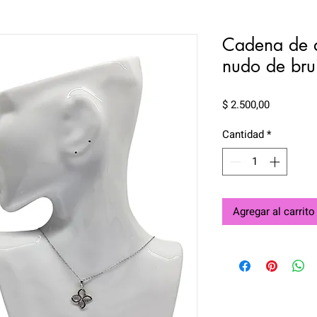
Cadena de ac
nudo de bruj
Precio
$ 2.500,00
Cantidad
*
Agregar al carrito