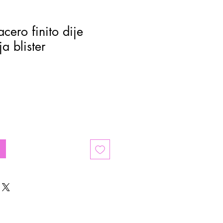
ero finito dije
a blister