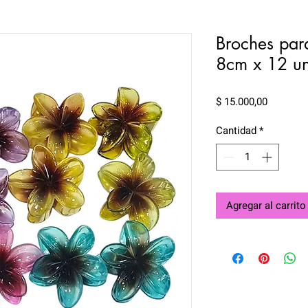
Broches par
8cm x 12 u
Precio
$ 15.000,00
Cantidad
*
Agregar al carrito