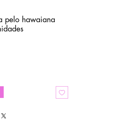
a pelo hawaiana
nidades