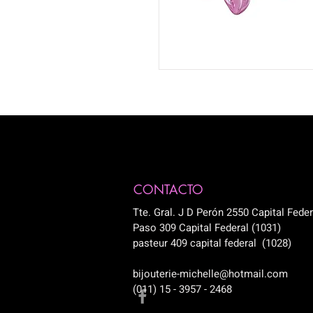
CONTACTO
Tte. Gral. J D Perón 2550 Capital Feder
Paso 309 Capital Federal (1031)
pasteur 409 capital federal (1028)
bijouterie-michelle@hotmail.com
(011) 15 - 3957 - 2468