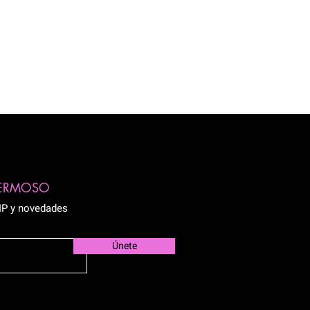
HERMOSO
VIP y novedades
Únete