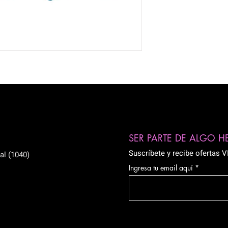
SER PARTE DE ALGO 
Suscríbete y recibe ofertas 
al (1040)
Ingresa tu email aquí