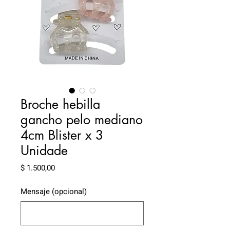
Broche hebilla
gancho pelo mediano
4cm Blister x 3
Unidade
Precio
$ 1.500,00
Mensaje (opcional)