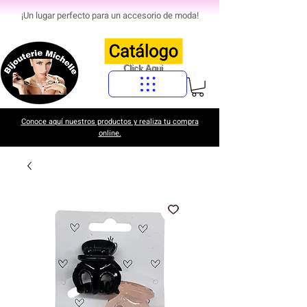
¡Un lugar perfecto para un accesorio de moda!
Click Aqui
Conoce aquí nuestros productos y realiza tu compra
online.