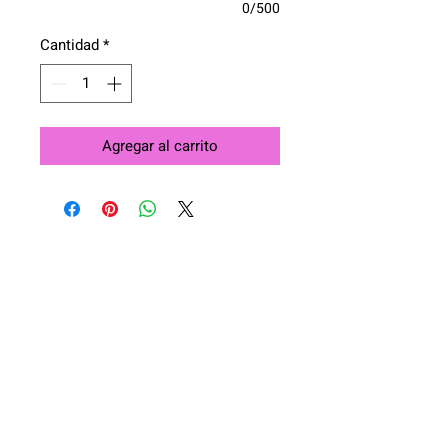
0/500
Cantidad
*
Agregar al carrito