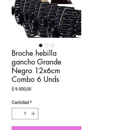
Broche hebilla
gancho Grande
Negro 12x6cm
Combo 6 Unds
Precio
$ 9.500,00
Cantidad
*