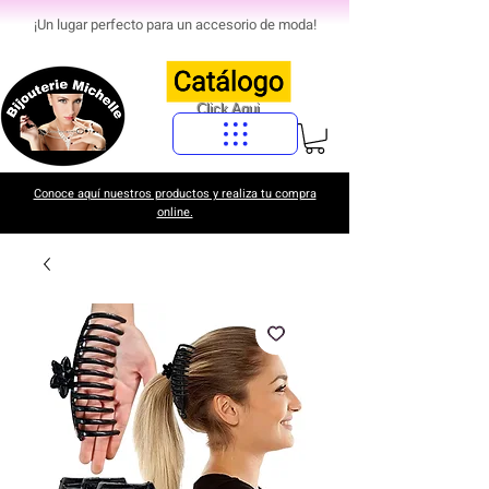
¡Un lugar perfecto para un accesorio de moda!
Click Aqui
Conoce aquí nuestros productos y realiza tu compra
online.