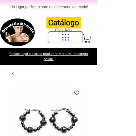
¡Un lugar perfecto para un accesorio de moda!
Click Aqui
Conoce aquí nuestros productos y realiza tu compra
online.