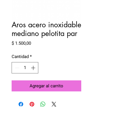
Aros acero inoxidable
mediano pelotita par
Precio
$ 1.500,00
Cantidad
*
Agregar al carrito