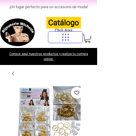
¡Un lugar perfecto para un accesorio de moda!
Click Aqui
Conoce aquí nuestros productos y realiza tu compra
online.