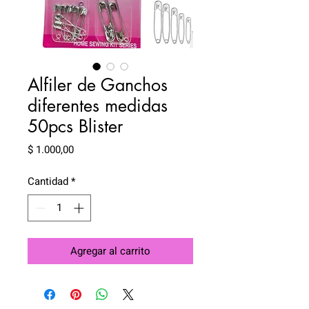
Alfiler de Ganchos
diferentes medidas
50pcs Blister
Precio
$ 1.000,00
Cantidad
*
Agregar al carrito