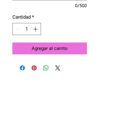
0/500
Cantidad
*
Agregar al carrito