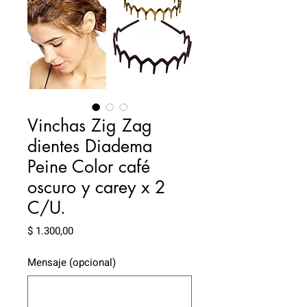
Vinchas Zig Zag
dientes Diadema
Peine Color café
oscuro y carey x 2
C/U.
Precio
$ 1.300,00
Mensaje (opcional)