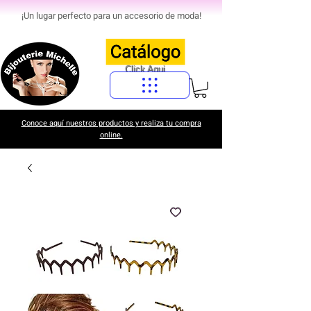
¡Un lugar perfecto para un accesorio de moda!
Click Aqui
Conoce aquí nuestros productos y realiza tu compra
online.