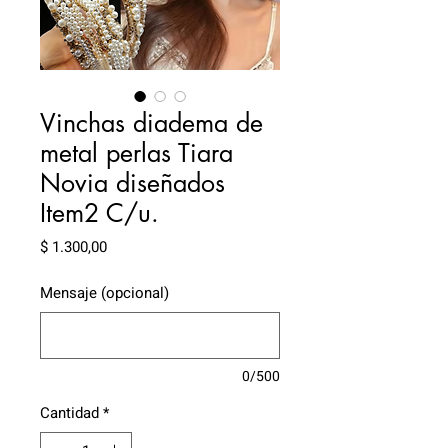
Vinchas diadema de
metal perlas Tiara
Novia diseñados
Item2 C/u.
Precio
$ 1.300,00
Mensaje (opcional)
0/500
Cantidad
*