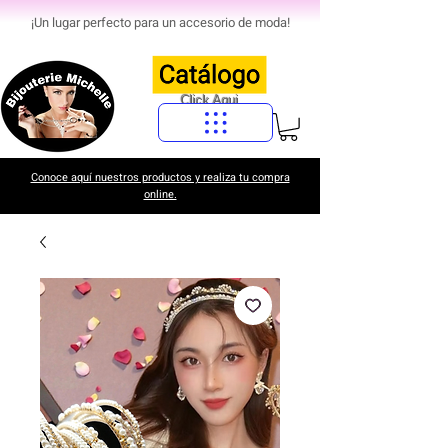
¡Un lugar perfecto para un accesorio de moda!
Click Aqui
Conoce aquí nuestros productos y realiza tu compra
online.