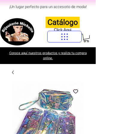
¡Un lugar perfecto para un accesorio de moda!
Click Aqui
Conoce aquí nuestros productos y realiza tu compra
online.