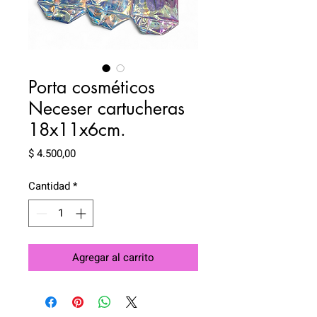
Porta cosméticos
Neceser cartucheras
18x11x6cm.
Precio
$ 4.500,00
Cantidad
*
Agregar al carrito