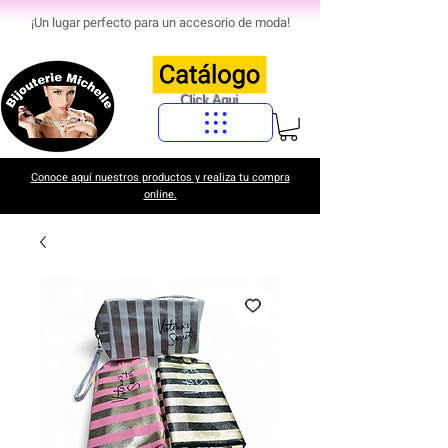
¡Un lugar perfecto para un accesorio de moda!
Click Aqui
Conoce aquí nuestros productos y realiza tu compra
online.