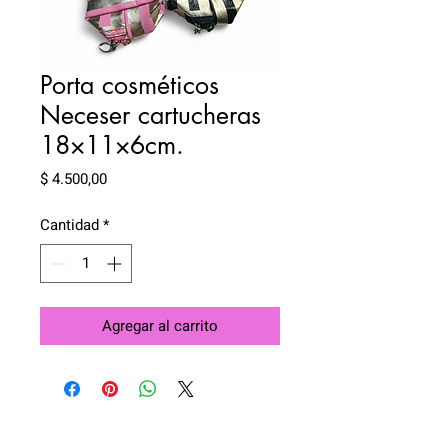
Porta cosméticos
Neceser cartucheras
18×11×6cm.
Precio
$ 4.500,00
Cantidad
*
Agregar al carrito