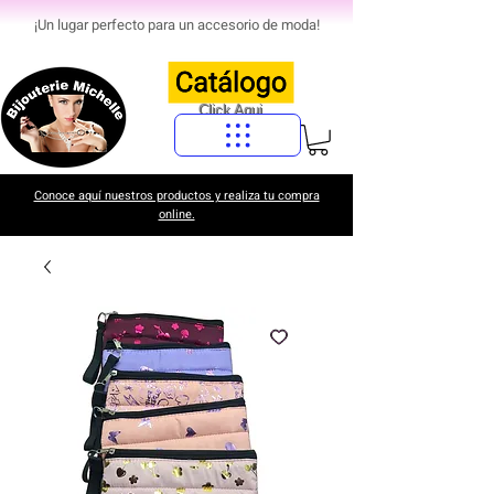
¡Un lugar perfecto para un accesorio de moda!
Click Aqui
Conoce aquí nuestros productos y realiza tu compra
online.