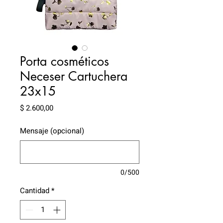
Porta cosméticos
Neceser Cartuchera
23x15
Precio
$ 2.600,00
Mensaje (opcional)
0/500
Cantidad
*