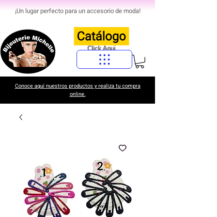
¡Un lugar perfecto para un accesorio de moda!
Click Aqui
Conoce aquí nuestros productos y realiza tu compra
online.