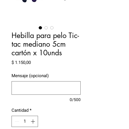
Hebilla para pelo Tic-
tac mediano 5cm
cartón x 10unds
Precio
$ 1.150,00
Mensaje (opcional)
0/500
Cantidad
*