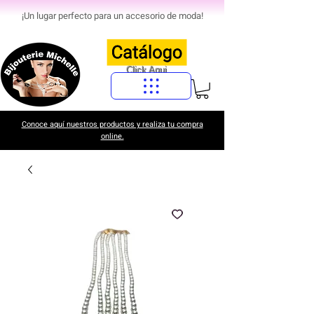
¡Un lugar perfecto para un accesorio de moda!
Click Aqui
Conoce aquí nuestros productos y realiza tu compra
online.