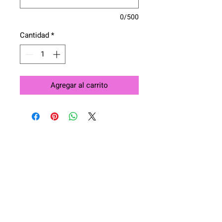
0/500
Cantidad
*
Agregar al carrito