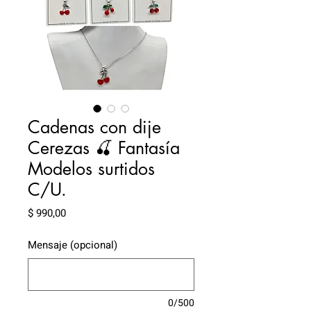
Cadenas con dije
Cerezas 🍒 Fantasía
Modelos surtidos
C/U.
Precio
$ 990,00
Mensaje (opcional)
0/500