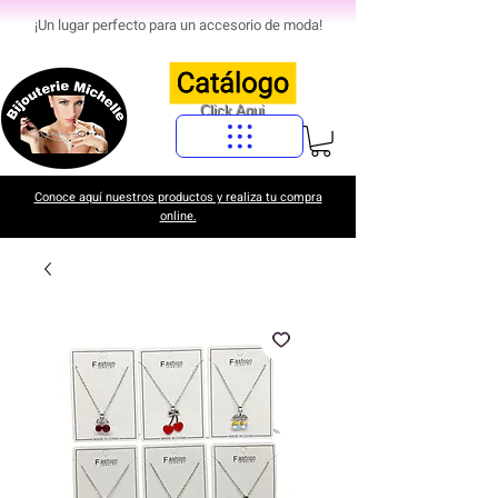
¡Un lugar perfecto para un accesorio de moda!
Click Aqui
Conoce aquí nuestros productos y realiza tu compra
online.