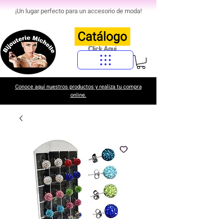
¡Un lugar perfecto para un accesorio de moda!
Click Aqui
Conoce aquí nuestros productos y realiza tu compra
online.