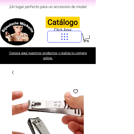
¡Un lugar perfecto para un accesorio de moda!
Click Aqui
Conoce aquí nuestros productos y realiza tu compra
online.