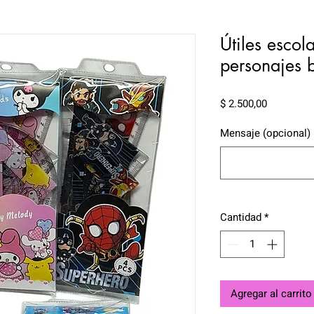
Útiles escol
personajes b
Precio
$ 2.500,00
Mensaje (opcional)
Cantidad
*
Agregar al carrito