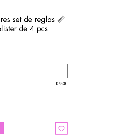
ares set de reglas 📏
lister de 4 pcs
0/500